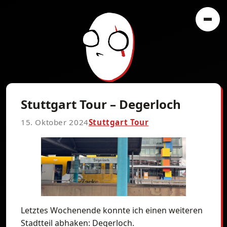
Stuttgart Tour – Degerloch
15. Oktober 2024
Stuttgart Tour
Letztes Wochenende konnte ich einen weiteren
Stadtteil abhaken: Degerloch.