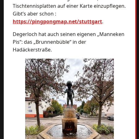
Tischtennisplatten auf einer Karte einzupflegen.
Gibt’s aber schon :
https://pingpongmap.net/stuttgart
.
Degerloch hat auch seinen eigenen „Manneken
Pis“: das „Brunnenbüble“ in der
Hadäckerstraße.