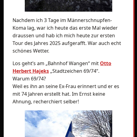
Nachdem ich 3 Tage im Männerschnupfen-
Koma lag, war ich heute das erste Mal wieder
draussen und hab ich mich heute zur ersten
Tour des Jahres 2025 aufgerafft. War auch echt
schönes Wetter.
Los geht’s am „Bahnhof Wangen“ mit
Otto
Herbert Hajeks
„Stadtzeichen 69/74“.
Warum 69/74?
Weil es ihn an seine Ex-Frau erinnert und er es
mit 74 Jahren erstellt hat. Im Ernst keine
Ahnung, recherchiert selber!