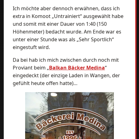
Ich möchte aber dennoch erwähnen, dass ich
extra in Komoot „Untrainiert“ ausgewählt habe
und somit mit einer Dauer von 1:40 (150
Höhenmeter) bedacht wurde. Am Ende war es
unter einer Stunde was als „Sehr Sportlich“
eingestuft wird.
Da bei hab ich mich zwischen durch noch mit
Proviant beim „
Balkan Bäcker Medina
“
eingedeckt (der einzige Laden in Wangen, der
gefühlt heute offen hatte)…