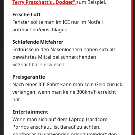
Terry Pratchett’s „Dodger“
zum Beispiel.
Frische Luft
Fenster sollte man im ICE nur im Notfall
aufmachen/einschlagen.
Schlafende Mitfahrer
Erdnüsse in den Nasenlöchern haben sich als
bewährtes Mittel bei schnarchenden
Sitznachbarn erwiesen.
Preisgarantie
Nach einer ICE-Fahrt kann man sein Geld zurück
verlangen, wenn man keine 300km/h erreicht
hat.
Entertainment
Wenn man sich auf dem Laptop Hardcore-
Pornos anschaut, ist darauf zu achten,
Kopfhörer zu verwenden oder zumindest den