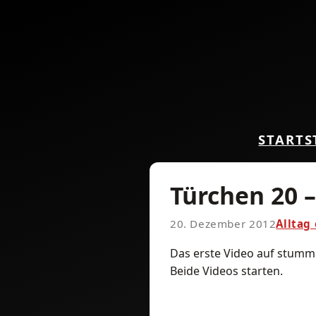
START
S
Türchen 20 –
20. Dezember 2012
Alltag
Das erste Video auf stumm s
Beide Videos starten.