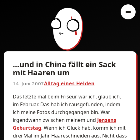
…und in China fällt ein Sack
mit Haaren um
14. Juni 2007
Alltag eines Helden
Das letzte mal beim Friseur war ich, glaub ich,
im Februar. Das hab ich rausgefunden, indem
ich meine Fotos durchgegangen bin. War
irgendwann zwischen meinem und
Jensens
Geburtstag
. Wenn ich Glück hab, komm ich mit
drei Mal im Jahr Haareschneiden aus. Nicht dass