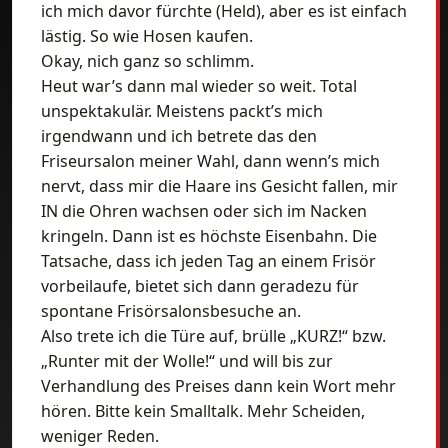
ich mich davor fürchte (Held), aber es ist einfach
lästig. So wie Hosen kaufen.
Okay, nich ganz so schlimm.
Heut war’s dann mal wieder so weit. Total
unspektakulär. Meistens packt’s mich
irgendwann und ich betrete das den
Friseursalon meiner Wahl, dann wenn’s mich
nervt, dass mir die Haare ins Gesicht fallen, mir
IN die Ohren wachsen oder sich im Nacken
kringeln. Dann ist es höchste Eisenbahn. Die
Tatsache, dass ich jeden Tag an einem Frisör
vorbeilaufe, bietet sich dann geradezu für
spontane Frisörsalonsbesuche an.
Also trete ich die Türe auf, brülle „KURZ!“ bzw.
„Runter mit der Wolle!“ und will bis zur
Verhandlung des Preises dann kein Wort mehr
hören. Bitte kein Smalltalk. Mehr Scheiden,
weniger Reden.