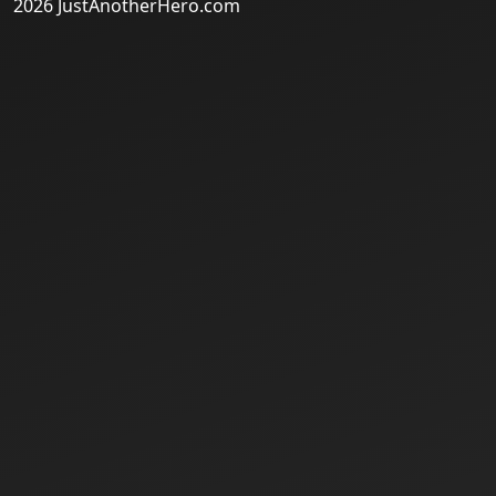
2026 JustAnotherHero.com