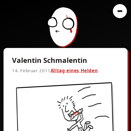
Valentin Schmalentin
14. Februar 2011
Alltag eines Helden