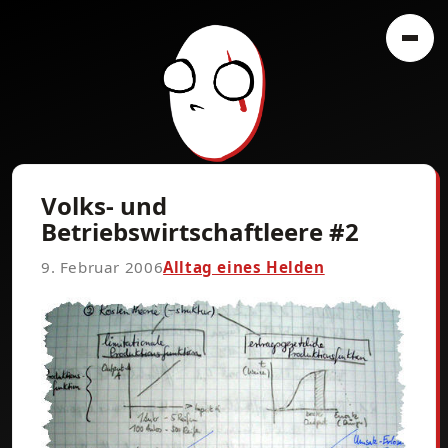
Volks- und
Betriebswirtschaftleere #2
9. Februar 2006
Alltag eines Helden