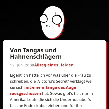
Von Tangas und
Hahnenschlägern
19. Juni 2008
Alltag eines Helden
Eigentlich hatte ich vor was über die Frau zu
schreiben, die „Victoria’s Secret“ verklagt weil
sie sich
mit einem Tanga das Auge
rausgeschossen
hat. Sowas gibt’s halt nur in
Amerika. Leute die sich die Underhos über’s
falsche Ende drüber ziehen und für ihre