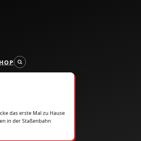
HOP
acke das erste Mal zu Hause
pen in der Staßenbahn