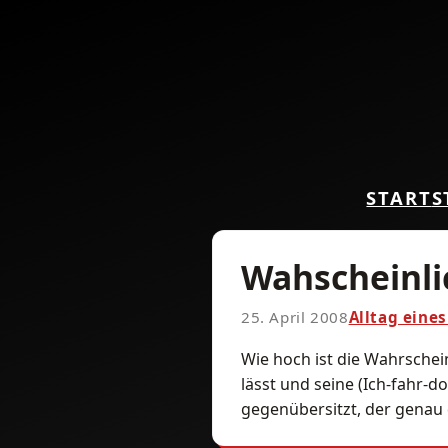
START
S
Wahscheinli
25. April 2008
Alltag eine
Wie hoch ist die Wahrschei
lässt und seine (Ich-fahr-
gegenübersitzt, der genau d