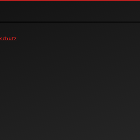
nschutz