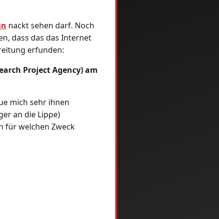
in
nackt sehen darf. Noch
n, dass das das Internet
reitung erfunden:
arch Project Agency) am
eue mich sehr ihnen
ger an die Lippe)
en für welchen Zweck