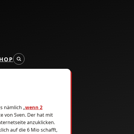
HOP
s nämlich „
wenn 2
e von Sven. Der hat mit
nternetseite anzuklicken.
lich auf die 6 Mio schafft,