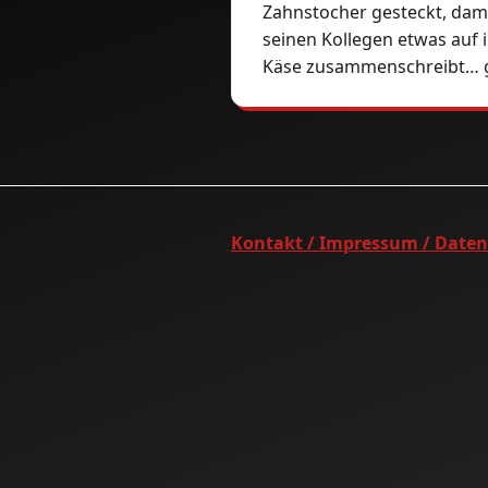
Zahnstocher gesteckt, dam
seinen Kollegen etwas auf 
Käse zusammenschreibt… ga
Kontakt / Impressum / Date