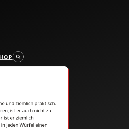
HOP
he und ziemlich praktisch.
n, ist er auch nicht zu
ist er ziemlich
 in jeden Würfel einen