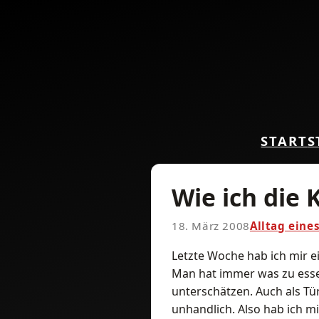
START
S
Wie ich die
18. März 2008
Alltag eine
Letzte Woche hab ich mir ei
Man hat immer was zu esse
unterschätzen. Auch als Tü
unhandlich. Also hab ich mi