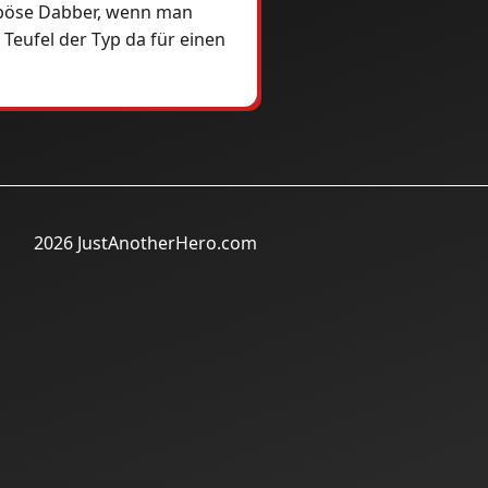
 böse Dabber, wenn man
Teufel der Typ da für einen
2026 JustAnotherHero.com