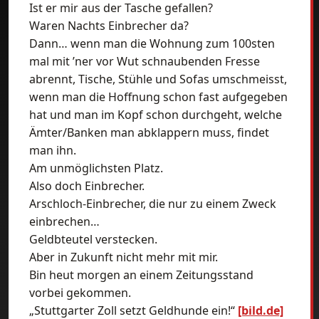
Ist er mir aus der Tasche gefallen?
Waren Nachts Einbrecher da?
Dann… wenn man die Wohnung zum 100sten
mal mit ’ner vor Wut schnaubenden Fresse
abrennt, Tische, Stühle und Sofas umschmeisst,
wenn man die Hoffnung schon fast aufgegeben
hat und man im Kopf schon durchgeht, welche
Ämter/Banken man abklappern muss, findet
man ihn.
Am unmöglichsten Platz.
Also doch Einbrecher.
Arschloch-Einbrecher, die nur zu einem Zweck
einbrechen…
Geldbteutel verstecken.
Aber in Zukunft nicht mehr mit mir.
Bin heut morgen an einem Zeitungsstand
vorbei gekommen.
„Stuttgarter Zoll setzt Geldhunde ein!“
[bild.de]