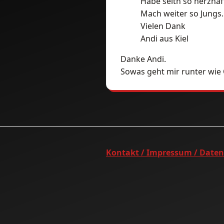
Habe seltn so herzhaf
Mach weiter so Jungs.
Vielen Dank
Andi aus Kiel
Danke Andi.
Sowas geht mir runter wie 
Kontakt / Impressum / Date