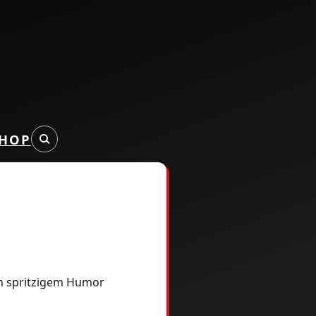
HOP
lich spritzigem Humor